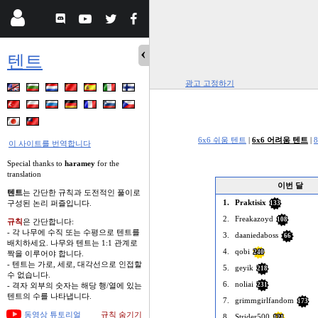
텐트
광고 고정하기
6x6 쉬움 텐트
|
6x6 어려움 텐트
|
이 사이트를 번역합니다
Special thanks to
haramey
for the
translation
이번 달
텐트
는 간단한 규칙과 도전적인 풀이로
1.
Praktisix
구성된 논리 퍼즐입니다.
133
2.
Freakazoyd
108
규칙
은 간단합니다:
- 각 나무에 수직 또는 수평으로 텐트를
3.
daaniedaboss
66
배치하세요. 나무와 텐트는 1:1 관계로
4.
qobi
240
짝을 이루어야 합니다.
- 텐트는 가로, 세로, 대각선으로 인접할
5.
geyik
218
수 없습니다.
6.
noliai
231
- 격자 외부의 숫자는 해당 행/열에 있는
텐트의 수를 나타냅니다.
7.
grimmgirlfandom
173
동영상 튜토리얼
규칙 숨기기
8.
Strider500
121