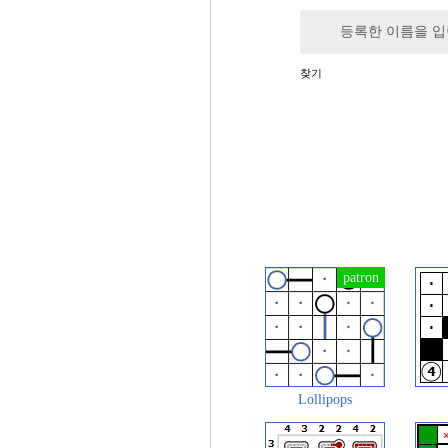
등록한 이름을 
찾기
Lollipops