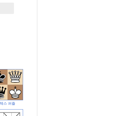
체스 퍼즐