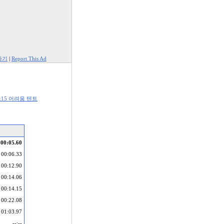
하기
|
Report This Ad
x15 어려움 텐트
00:05.60
00:06.33
00:12.90
00:14.06
00:14.15
00:22.08
01:03.97
--:--