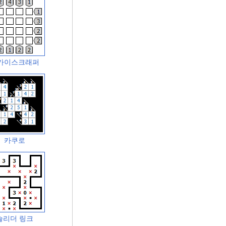
카이스크래퍼
카쿠로
슬리더 링크