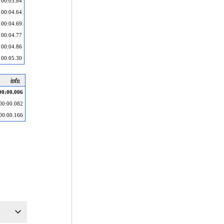
00:03.84
00:04.64
00:04.69
00:04.77
00:04.86
00:05.30
info
00:00.006
00:00.082
00:00.166