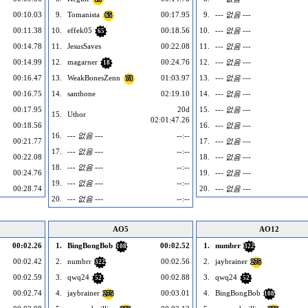
00:10.03
9.
Tomanista
00:17.95
9.
--- 없음 ---
65
00:11.38
10.
effek05
00:18.56
10.
--- 없음 ---
65
00:14.78
11.
JesusSaves
00:22.08
11.
--- 없음 ---
00:14.99
12.
magarner
00:24.76
12.
--- 없음 ---
18
00:16.47
13.
WeakBonesZenn
01:03.97
13.
--- 없음 ---
73
00:16.75
14.
santhone
02:19.10
14.
--- 없음 ---
00:17.95
20d
15.
--- 없음 ---
15.
Uthor
02:01:47.26
00:18.56
16.
--- 없음 ---
16.
--- 없음 ---
--:--
00:21.77
17.
--- 없음 ---
17.
--- 없음 ---
--:--
00:22.08
18.
--- 없음 ---
18.
--- 없음 ---
--:--
00:24.76
19.
--- 없음 ---
19.
--- 없음 ---
--:--
00:28.74
20.
--- 없음 ---
20.
--- 없음 ---
--:--
AO5
AO12
00:02.26
1.
BingBongBob
00:02.52
1.
numbrr
108
322
00:02.42
2.
numbrr
00:02.56
2.
jaybrainer
322
275
00:02.59
3.
qwq24
00:02.88
3.
qwq24
52
52
00:02.74
4.
jaybrainer
00:03.01
4.
BingBongBob
275
108