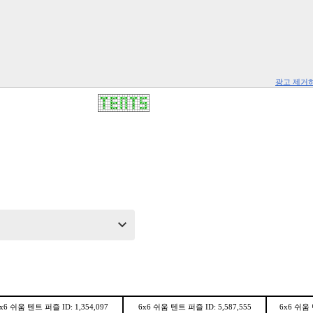
광고 제거
x6 쉬움 텐트 퍼즐 ID: 1,354,097
6x6 쉬움 텐트 퍼즐 ID: 5,587,555
6x6 쉬움 