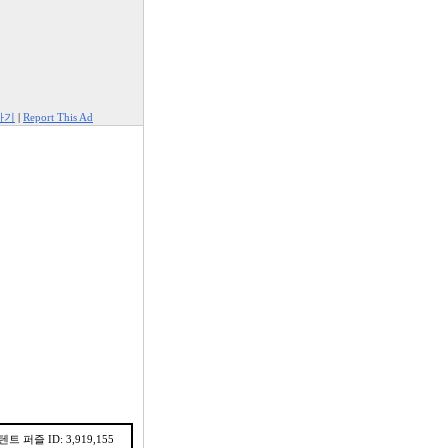
하기
|
Report This Ad
텐트 퍼즐 ID: 3,919,155