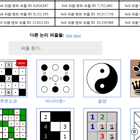
x6 쉬움 텐트 퍼즐 ID: 8,654,847
6x6 쉬움 텐트 퍼즐 ID: 7,712,463
6x6 쉬움 
x6 쉬움 텐트 퍼즐 ID: 8,121,105
6x6 쉬움 텐트 퍼즐 ID: 10,517,716
6x6 쉬움 
x6 쉬움 텐트 퍼즐 ID: 11,813,181
6x6 쉬움 텐트 퍼즐 ID: 10,159,968
6x6 쉬움 
다른 논리 퍼즐들:
hide
show
쿠로도코
비나이로+
음양