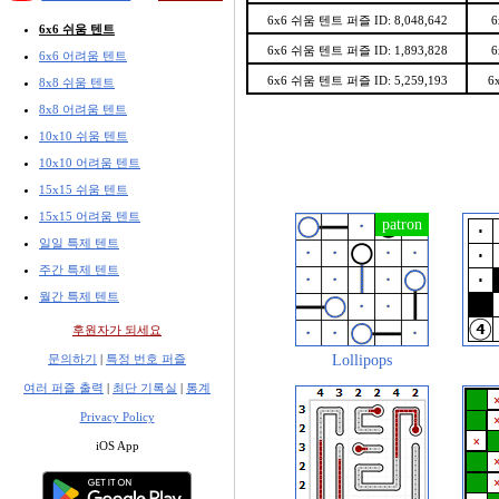
6x6 쉬움 텐트 퍼즐 ID: 8,048,642
6
6x6 쉬움 텐트
6x6 쉬움 텐트 퍼즐 ID: 1,893,828
6
6x6 어려움 텐트
6x6 쉬움 텐트 퍼즐 ID: 5,259,193
6
8x8 쉬움 텐트
8x8 어려움 텐트
10x10 쉬움 텐트
10x10 어려움 텐트
15x15 쉬움 텐트
15x15 어려움 텐트
일일 특제 텐트
주간 특제 텐트
월간 특제 텐트
후원자가 되세요
Lollipops
문의하기
|
특정 번호 퍼즐
여러 퍼즐 출력
|
최단 기록실
|
통계
Privacy Policy
iOS App