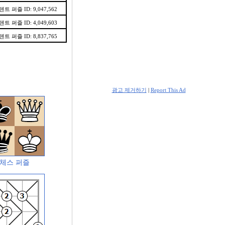
텐트 퍼즐 ID: 9,047,562
텐트 퍼즐 ID: 4,049,603
텐트 퍼즐 ID: 8,837,765
광고 제거하기
|
Report This Ad
체스 퍼즐